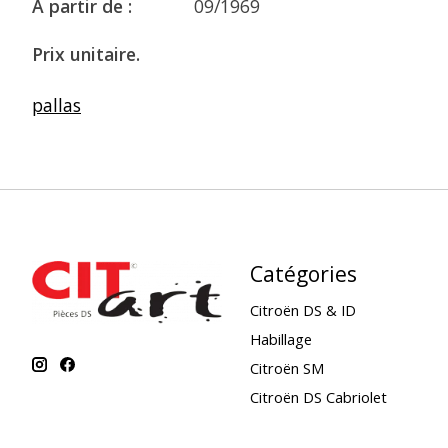
A partir de :
09/1969
Prix unitaire.
pallas
Catégories
Citroën DS & ID
Habillage
Citroën SM
Citroën DS Cabriolet