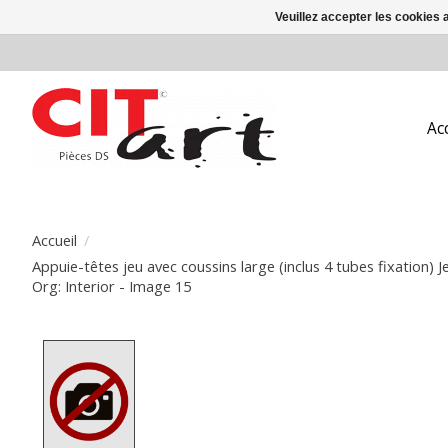
Veuillez accepter les cookies 
Ac
Accueil
/
Appuie-têtes jeu avec coussins large (inclus 4 tubes fixation) 
Org: Interior - Image 15
Product image slideshow Items