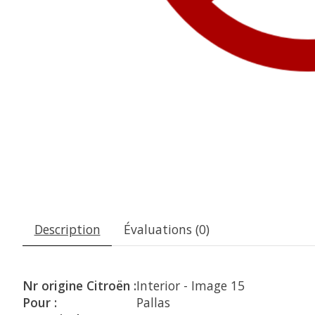
Description
Évaluations (0)
Nr origine Citroën :
Interior - Image 15
Pour :
Pallas