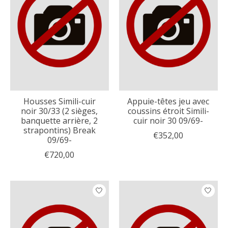
Housses Simili-cuir
Appuie-têtes jeu avec
noir 30/33 (2 sièges,
coussins étroit Simili-
banquette arrière, 2
cuir noir 30 09/69-
strapontins) Break
€352,00
09/69-
€720,00