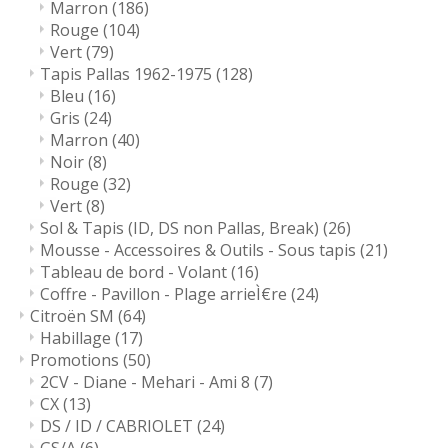
Marron
(186)
Rouge
(104)
Vert
(79)
Tapis Pallas 1962-1975
(128)
Bleu
(16)
Gris
(24)
Marron
(40)
Noir
(8)
Rouge
(32)
Vert
(8)
Sol & Tapis (ID, DS non Pallas, Break)
(26)
Mousse - Accessoires & Outils - Sous tapis
(21)
Tableau de bord - Volant
(16)
Coffre - Pavillon - Plage arrieÌ€re
(24)
Citroën SM
(64)
Habillage
(17)
Promotions
(50)
2CV - Diane - Mehari - Ami 8
(7)
CX
(13)
DS / ID / CABRIOLET
(24)