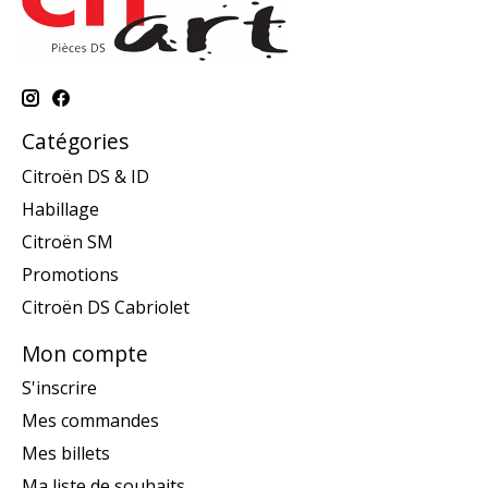
Catégories
Citroën DS & ID
Habillage
Citroën SM
Promotions
Citroën DS Cabriolet
Mon compte
S'inscrire
Mes commandes
Mes billets
Ma liste de souhaits