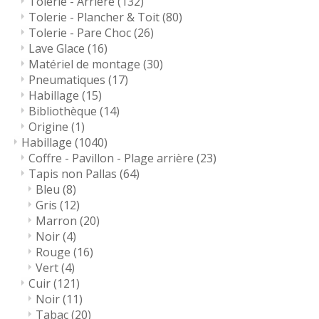
Tolerie - Arrière
(132)
Tolerie - Plancher & Toit
(80)
Tolerie - Pare Choc
(26)
Lave Glace
(16)
Matériel de montage
(30)
Pneumatiques
(17)
Habillage
(15)
Bibliothèque
(14)
Origine
(1)
Habillage
(1040)
Coffre - Pavillon - Plage arrière
(23)
Tapis non Pallas
(64)
Bleu
(8)
Gris
(12)
Marron
(20)
Noir
(4)
Rouge
(16)
Vert
(4)
Cuir
(121)
Noir
(11)
Tabac
(20)