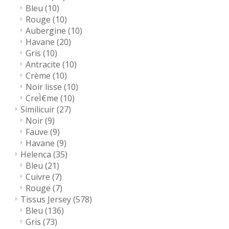
Bleu
(10)
Rouge
(10)
Aubergine
(10)
Havane
(20)
Gris
(10)
Antracite
(10)
Crème
(10)
Noir lisse
(10)
CreÌ€me
(10)
Similicuir
(27)
Noir
(9)
Fauve
(9)
Havane
(9)
Helenca
(35)
Bleu
(21)
Cuivre
(7)
Rouge
(7)
Tissus Jersey
(578)
Bleu
(136)
Gris
(73)