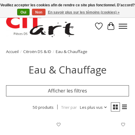
Veuillez accepter les cookies afin de rendre ce site plus fonctionnel. D'accord?
Oui
Non
En savoir plus sur les témoins (cookies) »
Liste de souhait
Panier
Accueil
/
Citroën DS & ID
/
Eau & Chauffage
Eau & Chauffage
Afficher les filtres
50 produits
Trier par
Les plus vus