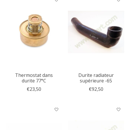
Thermostat dans
Durite radiateur
durite 77°C
supérieure -65
€23,50
€92,50