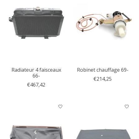
Radiateur 4 faisceaux
Robinet chauffage 69-
66-
€214,25
€467,42