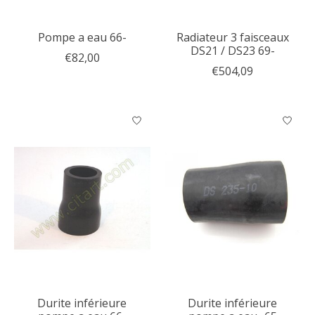
Pompe a eau 66-
Radiateur 3 faisceaux
DS21 / DS23 69-
€82,00
€504,09
Durite inférieure
Durite inférieure