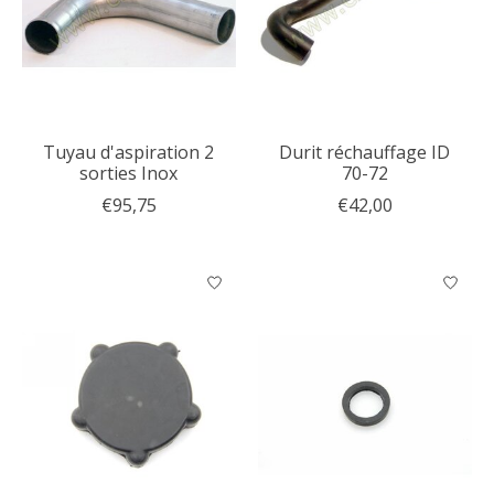
Tuyau d'aspiration 2
Durit réchauffage ID
sorties Inox
70-72
€95,75
€42,00