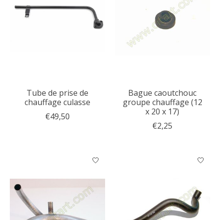
Tube de prise de
Bague caoutchouc
chauffage culasse
groupe chauffage (12
x 20 x 17)
€49,50
€2,25