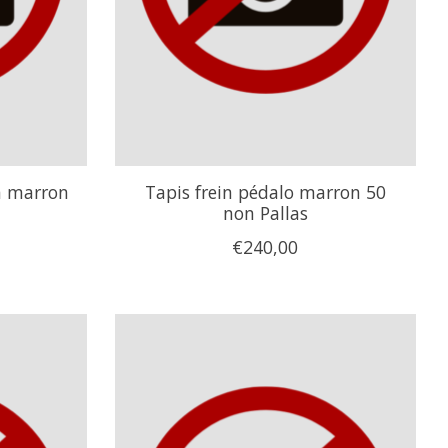
n marron
Tapis frein pédalo marron 50
non Pallas
€240,00