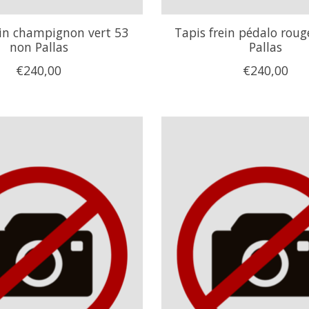
ein champignon vert 53
Tapis frein pédalo rou
non Pallas
Pallas
€240,00
€240,00