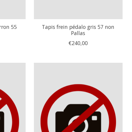
rron 55
Tapis frein pédalo gris 57 non
Pallas
€240,00