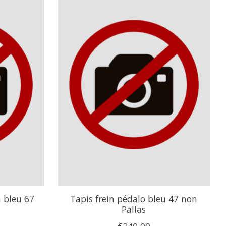
 bleu 67
Tapis frein pédalo bleu 47 non
Pallas