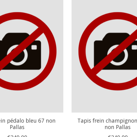
ein pédalo bleu 67 non
Tapis frein champignon
Pallas
non Pallas