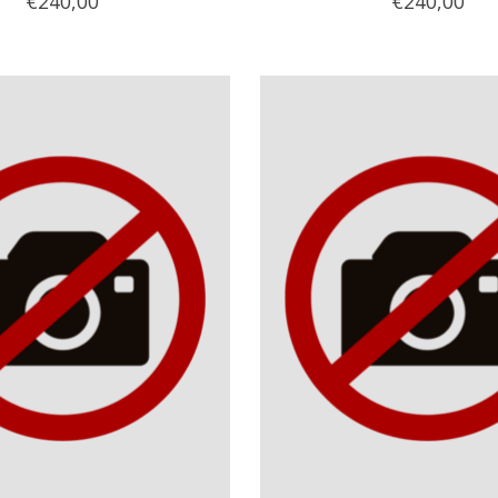
€240,00
€240,00