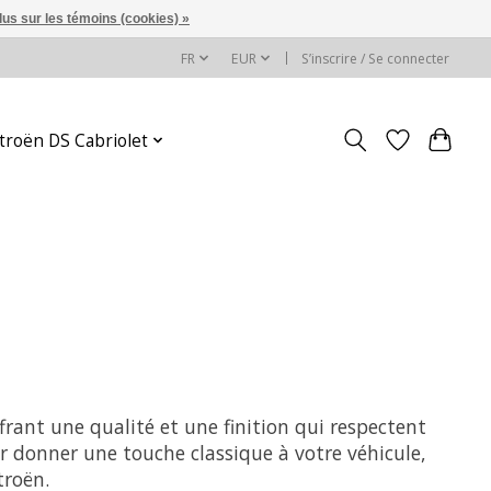
lus sur les témoins (cookies) »
FR
EUR
S’inscrire / Se connecter
itroën DS Cabriolet
frant une qualité et une finition qui respectent
r donner une touche classique à votre véhicule,
troën.