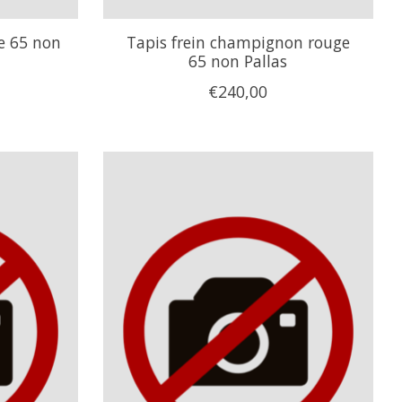
ge 65 non
Tapis frein champignon rouge
65 non Pallas
€240,00