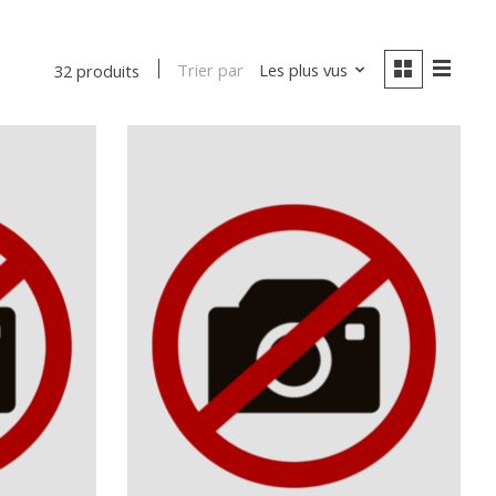
Trier par
Les plus vus
32 produits