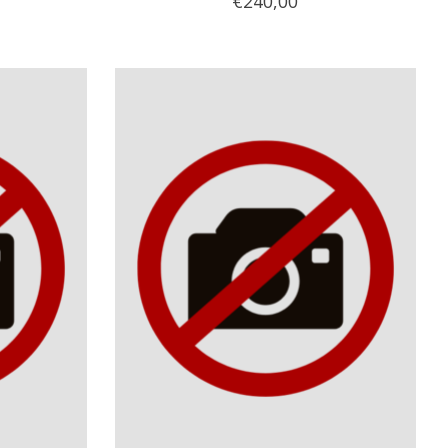
€240,00