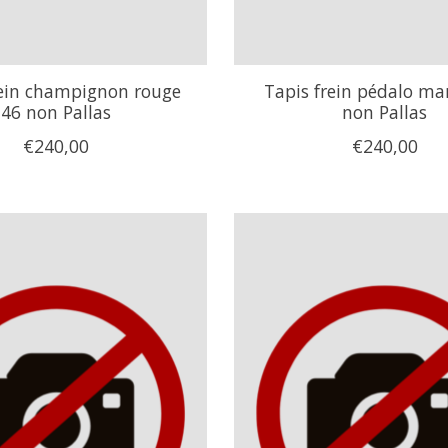
rein champignon rouge
Tapis frein pédalo ma
46 non Pallas
non Pallas
€240,00
€240,00