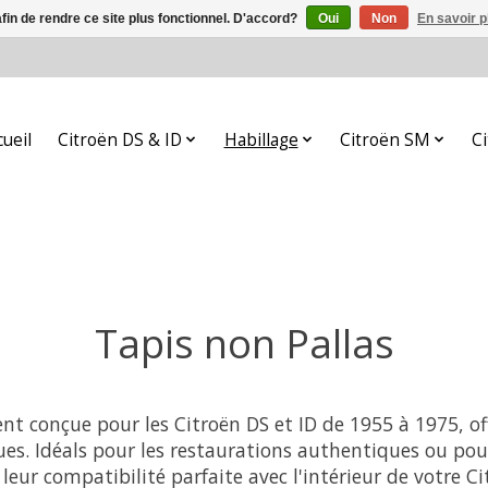
afin de rendre ce site plus fonctionnel. D'accord?
Oui
Non
En savoir p
cueil
Citroën DS & ID
Habillage
Citroën SM
C
Tapis non Pallas
ent conçue pour les Citroën DS et ID de 1955 à 1975, of
es. Idéals pour les restaurations authentiques ou pou
leur compatibilité parfaite avec l'intérieur de votre Ci