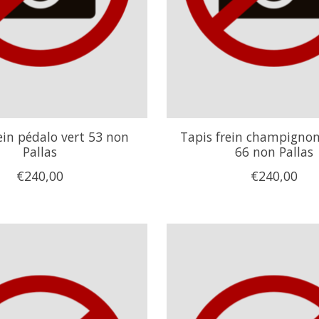
ein pédalo vert 53 non
Tapis frein champigno
Pallas
66 non Pallas
€240,00
€240,00