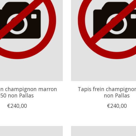
ein champignon marron
Tapis frein champignon
50 non Pallas
non Pallas
€240,00
€240,00