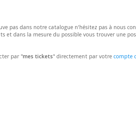
ouve pas dans notre catalogue n'hésitez pas à nous co
s et dans la mesure du possible vous trouver une poss
cter par "
mes tickets
" directement par votre
compte c