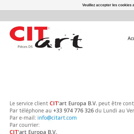
Veuillez accepter les cookies 
Ac
Le service client
CIT
'art
Europa
B.V.
peut être cont
Par téléphone au
+33 974 776 326
du Lundi au Ven
Par e-mail:
info@citart.com
Par courrier:
CIT
'art
Europa
B.V.