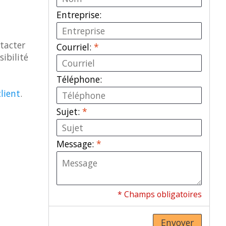
Entreprise:
ntacter
Courriel:
*
ibilité
Téléphone:
lient
.
Sujet:
*
Message:
*
* Champs obligatoires
Envoyer