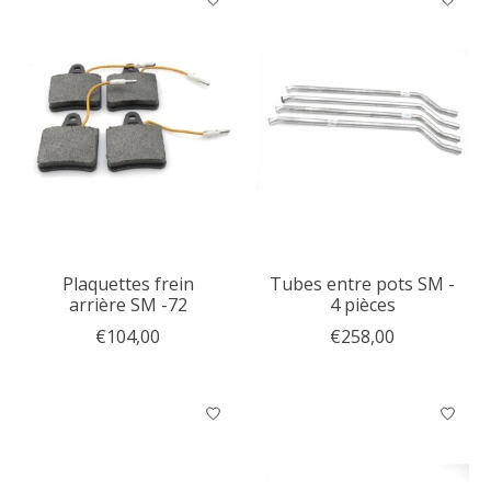
Plaquettes frein
Tubes entre pots SM -
arrière SM -72
4 pièces
€104,00
€258,00