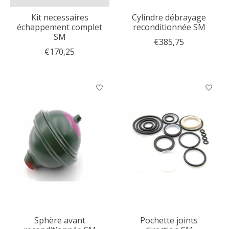
Kit necessaires
Cylindre débrayage
échappement complet
reconditionnée SM
SM
€385,75
€170,25
Sphère avant
Pochette joints