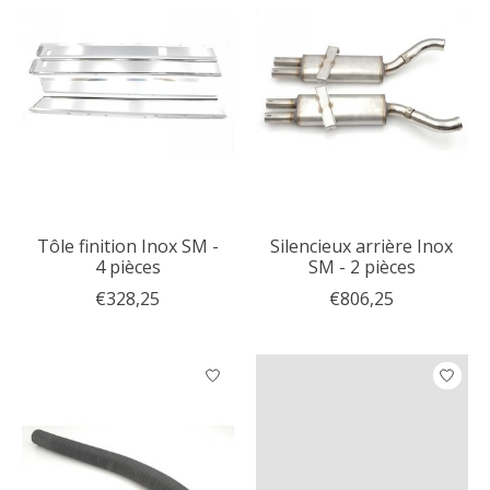
Tôle finition Inox SM -
Silencieux arrière Inox
4 pièces
SM - 2 pièces
€328,25
€806,25