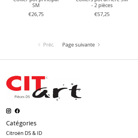
SM
- 2 pièces
€26,75
€57,25
Préc.
Page suivante
Catégories
Citroën DS & ID