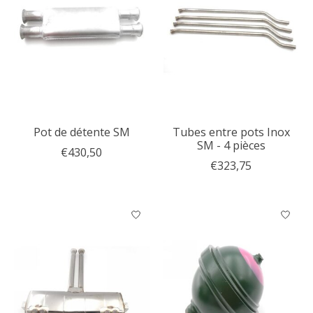
Pot de détente SM
Tubes entre pots Inox
SM - 4 pièces
€430,50
€323,75