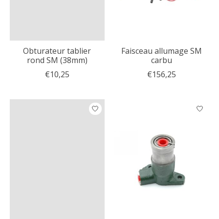
Obturateur tablier
Faisceau allumage SM
rond SM (38mm)
carbu
€10,25
€156,25