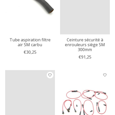
Tube aspiration filtre
Ceinture sécurité à
air SM carbu
enrouleurs siège SM
300mm
€30,25
€91,25