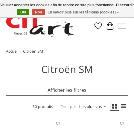
Veuillez accepter les cookies afin de rendre ce site plus fonctionnel. D'accord?
Oui
Non
En savoir plus sur les témoins (cookies) »
Liste de souhait
Panier
Accueil
/
Citroën SM
Citroën SM
Afficher les filtres
30 produits
Trier par
Les plus vus