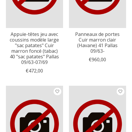
Appuie-têtes jeu avec
Panneaux de portes
coussins modèle large
Cuir marron clair
"sac patates" Cuir
(Havane) 41 Pallas
marron foncé (tabac)
09/63-
40 "sac patates" Pallas
€960,00
09/63-07/69
€472,00