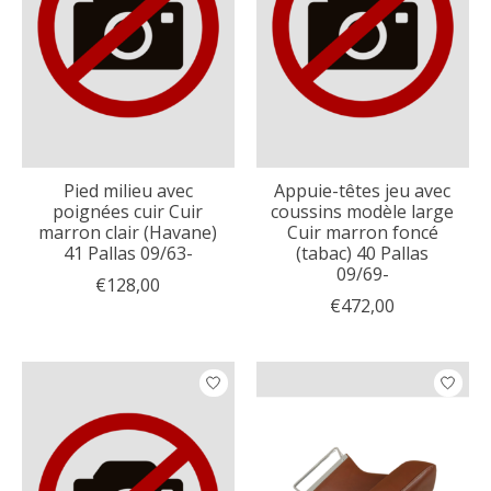
Pied milieu avec
Appuie-têtes jeu avec
poignées cuir Cuir
coussins modèle large
marron clair (Havane)
Cuir marron foncé
41 Pallas 09/63-
(tabac) 40 Pallas
09/69-
€128,00
€472,00