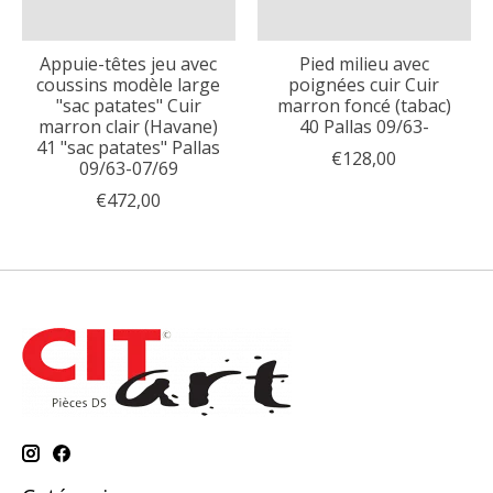
Appuie-têtes jeu avec
Pied milieu avec
coussins modèle large
poignées cuir Cuir
"sac patates" Cuir
marron foncé (tabac)
marron clair (Havane)
40 Pallas 09/63-
41 "sac patates" Pallas
€128,00
09/63-07/69
€472,00