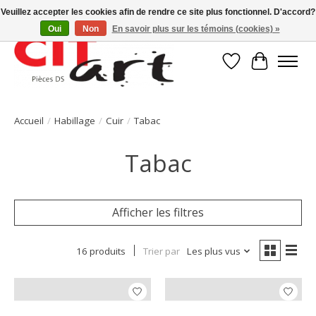
Veuillez accepter les cookies afin de rendre ce site plus fonctionnel. D'accord?
Oui
Non
En savoir plus sur les témoins (cookies) »
Liste de souhait
Panier
Accueil
/
Habillage
/
Cuir
/
Tabac
Tabac
Afficher les filtres
16 produits
Trier par
Les plus vus