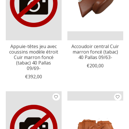
Appuie-têtes jeu avec
Accoudoir central Cuir
coussins modèle étroit
marron foncé (tabac)
Cuir marron foncé
40 Pallas 09/63-
(tabac) 40 Pallas
€200,00
09/69-
€392,00