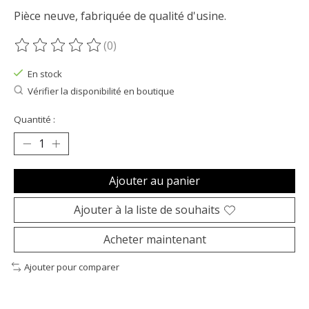
Pièce neuve, fabriquée de qualité d'usine.
(0)
Ce produit est évalué à
0
sur 5
En stock
Vérifier la disponibilité en boutique
Quantité :
Ajouter au panier
Ajouter à la liste de souhaits
Acheter maintenant
Ajouter pour comparer