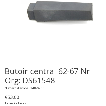
Butoir central 62-67 Nr
Org: DS61548
Numéro d’article : 148-0206
€53,00
Taxes incluses