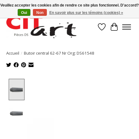
Veuillez accepter les cookies afin de rendre ce site plus fonctionnel. D'accord?
Oui
Non
En savoir plus sur les témoins (cookies) »
Liste de souhait
Panier
Accueil
/
Butoir central 62-67 Nr Org: DS61548
Product image slideshow Items