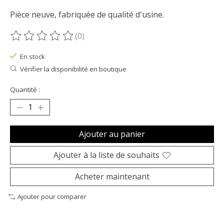
Pièce neuve, fabriquée de qualité d'usine.
(0)
Ce produit est évalué à
0
sur 5
En stock
Vérifier la disponibilité en boutique
Quantité :
Ajouter au panier
Ajouter à la liste de souhaits
Acheter maintenant
Ajouter pour comparer