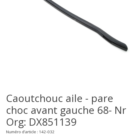
Caoutchouc aile - pare
choc avant gauche 68- Nr
Org: DX851139
Numéro d’article : 142-032