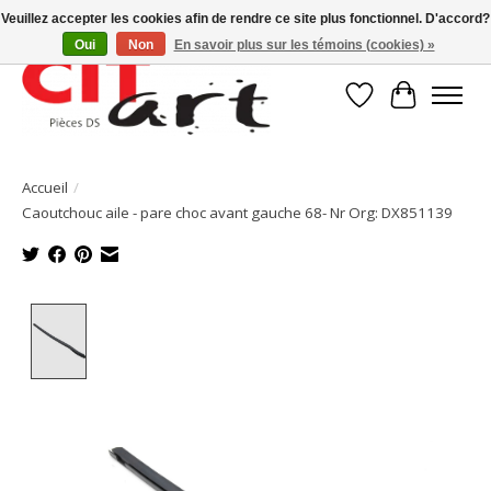
Veuillez accepter les cookies afin de rendre ce site plus fonctionnel. D'accord?
Oui
Non
En savoir plus sur les témoins (cookies) »
Liste de souhait
Panier
Accueil
/
Caoutchouc aile - pare choc avant gauche 68- Nr Org: DX851139
Product image slideshow Items