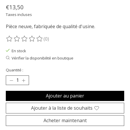
€13,50
Taxes incluses
Pièce neuve, fabriquée de qualité d'usine.
(0)
Ce produit est évalué à
0
sur 5
En stock
Vérifier la disponibilité en boutique
Quantité :
Ajouter au panier
Ajouter à la liste de souhaits
Acheter maintenant