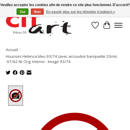
Veuillez accepter les cookies afin de rendre ce site plus fonctionnel. D'accord?
Oui
Non
En savoir plus sur les témoins (cookies) »
Liste de souhait
Panier
Accueil
/
Housses Helenca bleu 93/74 (avec accoudoir banquette 20cm)
-07/62 Nr Org: Interior - Image 93/74
Product image slideshow Items