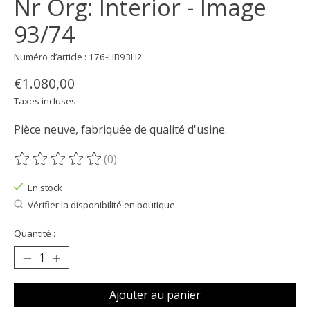
Nr Org: Interior - Image
93/74
Numéro d’article : 176-HB93H2
€1.080,00
Taxes incluses
Pièce neuve, fabriquée de qualité d'usine.
(0)
Ce produit est évalué à
0
sur 5
En stock
Vérifier la disponibilité en boutique
Quantité :
Ajouter au panier