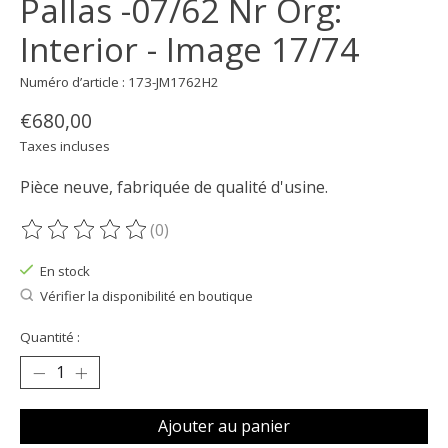
Pallas -07/62 Nr Org:
Interior - Image 17/74
Numéro d’article : 173-JM1762H2
€680,00
Taxes incluses
Pièce neuve, fabriquée de qualité d'usine.
(0)
Ce produit est évalué à
0
sur 5
En stock
Vérifier la disponibilité en boutique
Quantité :
Ajouter au panier