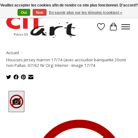
Veuillez accepter les cookies afin de rendre ce site plus fonctionnel. D'accord?
Oui
Non
En savoir plus sur les témoins (cookies) »
Liste de souhait
Panier
Accueil
/
Housses Jersey marron 17/74 (avec accoudoir banquette 20cm)
non Pallas -07/62 Nr Org: Interior - Image 17/74
Product image slideshow Items