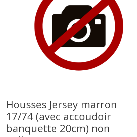
Housses Jersey marron
17/74 (avec accoudoir
banquette 20cm) non