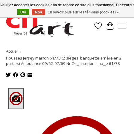
Veuillez accepter les cookies afin de rendre ce site plus fonctionnel. D'accord?
Oui
Non
En savoir plus sur les témoins (cookies) »
Liste de souhait
Panier
Accueil
/
Housses Jersey marron 61/73 (2 sièges, banquette arrière en 2
parties) Ambulance 09/62-07/69 Nr Org: Interior - Image 61/73
Product image slideshow Items