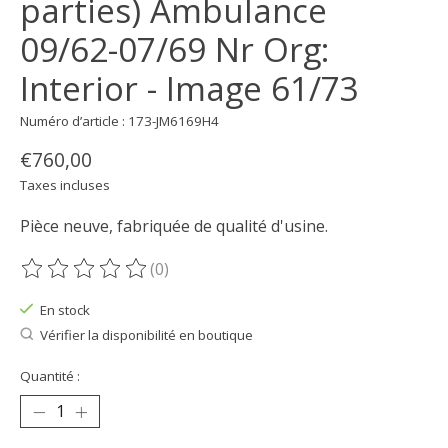
parties) Ambulance
09/62-07/69 Nr Org:
Interior - Image 61/73
Numéro d’article : 173-JM6169H4
€760,00
Taxes incluses
Pièce neuve, fabriquée de qualité d'usine.
(0)
Ce produit est évalué à
0
sur 5
En stock
Vérifier la disponibilité en boutique
Quantité :