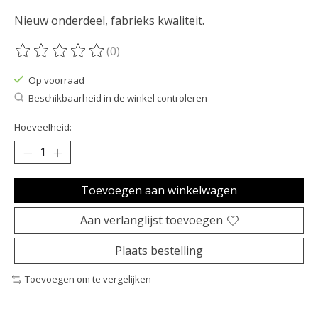
Nieuw onderdeel, fabrieks kwaliteit.
(0)
De beoordeling van dit product is
0
van de 5
Op voorraad
Beschikbaarheid in de winkel controleren
Hoeveelheid:
Toevoegen aan winkelwagen
Aan verlanglijst toevoegen
Plaats bestelling
Toevoegen om te vergelijken