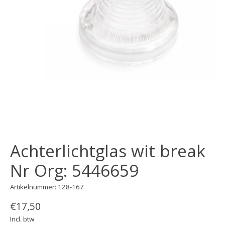
Achterlichtglas wit break
Nr Org: 5446659
Artikelnummer: 128-167
€17,50
Incl. btw