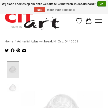
Wij slaan cookies op om onze website te verbeteren. Is dat akkoord?
Ja
Nee
Meer over cookies »
Verlanglijst
Winkelwa
Home
/
Achterlichtglas wit break Nr Org: 5446659
Product image slideshow Items