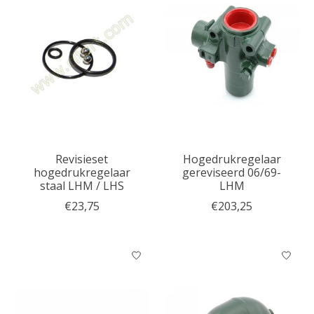
Revisieset
Hogedrukregelaar
hogedrukregelaar
gereviseerd 06/69-
staal LHM / LHS
LHM
€23,75
€203,25