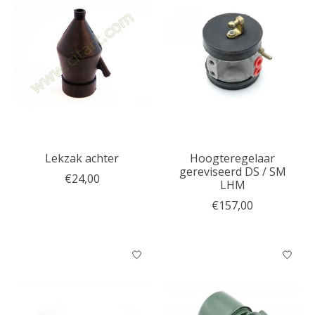
Lekzak achter
Hoogteregelaar
gereviseerd DS / SM
€24,00
LHM
€157,00