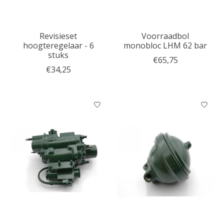
Revisieset
Voorraadbol
hoogteregelaar - 6
monobloc LHM 62 bar
stuks
€65,75
€34,25