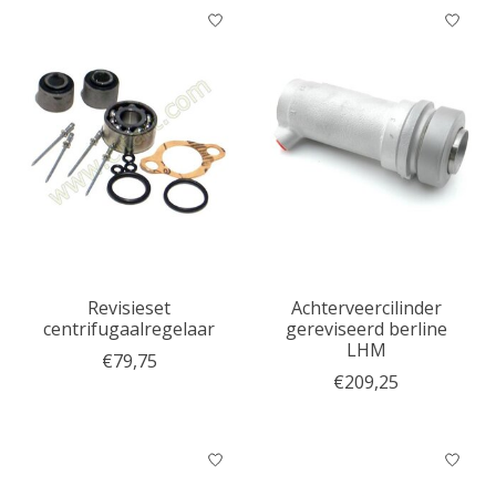
Revisieset
Achterveercilinder
centrifugaalregelaar
gereviseerd berline
LHM
€79,75
€209,25