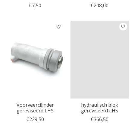
€7,50
€208,00
Voorveercilinder
hydraulisch blok
gereviseerd LHS
gereviseerd LHS
€229,50
€366,50