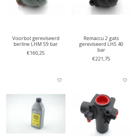
Voorbol gereviseerd
Remaccu 2 gats
berline LHM 59 bar
gereviseerd LHS 40
bar
€160,25
€221,75