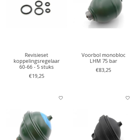
Revisieset
Voorbol monobloc
koppelingsregelaar
LHM 75 bar
60-66 - 5 stuks
€83,25
€19,25