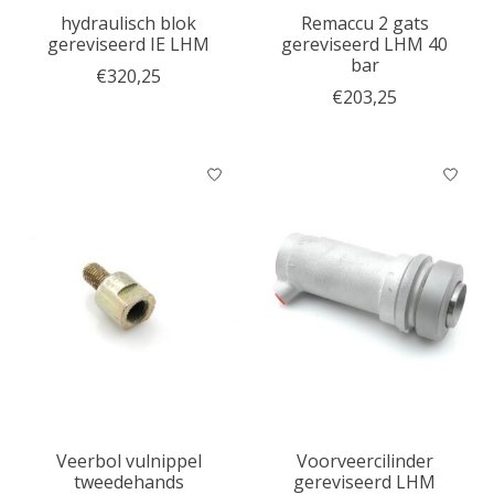
hydraulisch blok
Remaccu 2 gats
gereviseerd IE LHM
gereviseerd LHM 40
bar
€320,25
€203,25
Veerbol vulnippel
Voorveercilinder
tweedehands
gereviseerd LHM