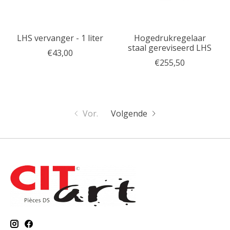
LHS vervanger - 1 liter
Hogedrukregelaar
staal gereviseerd LHS
€43,00
€255,50
Vor.
Volgende