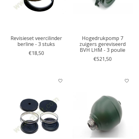
Revisieset veercilinder
Hogedrukpomp 7
berline - 3 stuks
zuigers gereviseerd
BVH LHM - 3 poulie
€18,50
€521,50