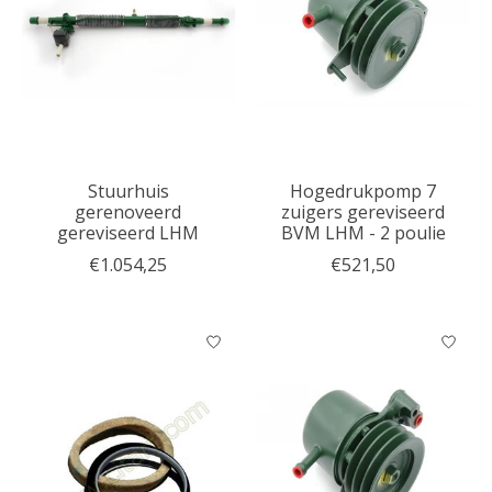
Stuurhuis
Hogedrukpomp 7
gerenoveerd
zuigers gereviseerd
gereviseerd LHM
BVM LHM - 2 poulie
€1.054,25
€521,50