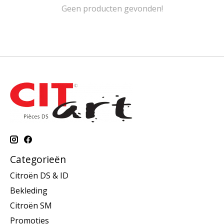
Geen producten gevonden!
Categorieën
Citroën DS & ID
Bekleding
Citroën SM
Promoties