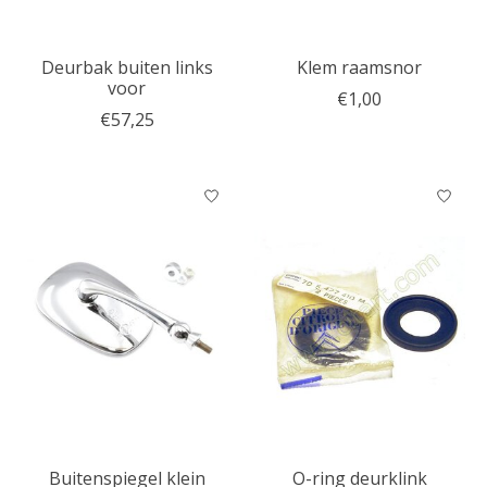
Deurbak buiten links
Klem raamsnor
voor
€1,00
€57,25
Buitenspiegel klein
O-ring deurklink