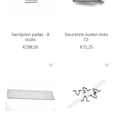
Sierlijsten pallas - 8
Deurklink buiten links
stuks
72-
€298,50
€72,25