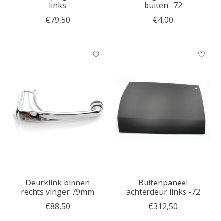
links
buiten -72
€79,50
€4,00
Deurklink binnen
Buitenpaneel
rechts vinger 79mm
achterdeur links -72
€88,50
€312,50