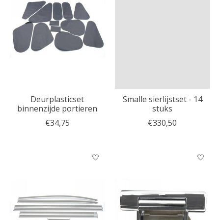
Deurplasticset
Smalle sierlijstset - 14
binnenzijde portieren
stuks
€34,75
€330,50