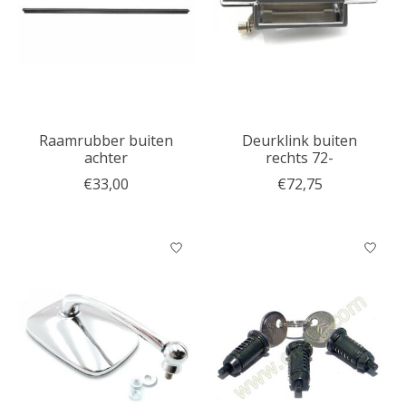
Raamrubber buiten
Deurklink buiten
achter
rechts 72-
€33,00
€72,75