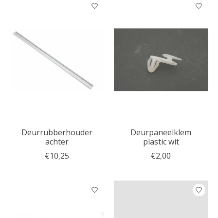
Deurrubberhouder
Deurpaneelklem
achter
plastic wit
€10,25
€2,00