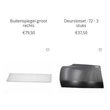
Buitenspiegel groot
Deurslotset -72 - 3
rechts
stuks
€79,50
€37,50