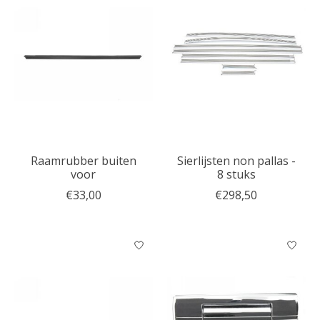
Raamrubber buiten
Sierlijsten non pallas -
voor
8 stuks
€33,00
€298,50