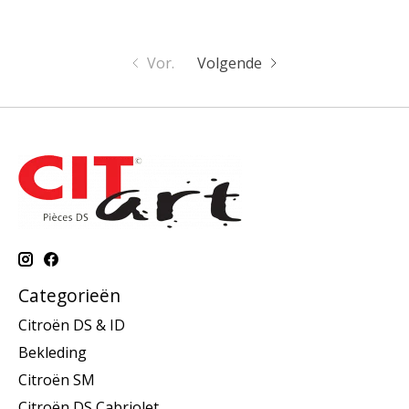
Vor.
Volgende
Categorieën
Citroën DS & ID
Bekleding
Citroën SM
Citroën DS Cabriolet