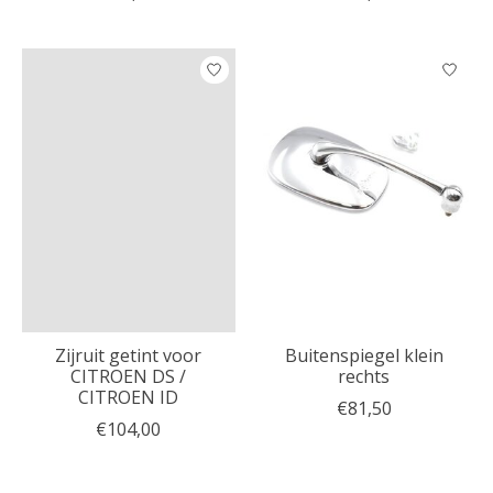
Zijruit getint voor
Buitenspiegel klein
CITROEN DS /
rechts
CITROEN ID
€81,50
€104,00