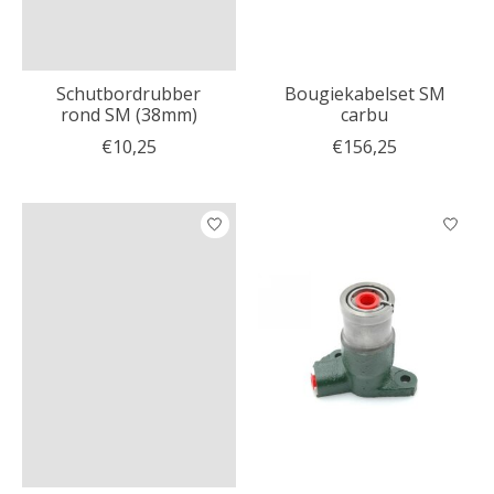
Schutbordrubber
Bougiekabelset SM
rond SM (38mm)
carbu
€10,25
€156,25