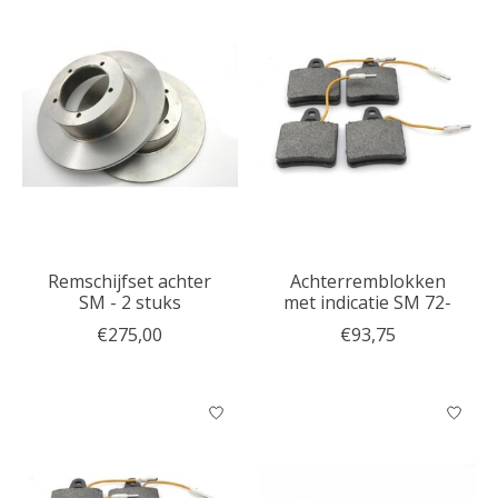
Remschijfset achter
Achterremblokken
SM - 2 stuks
met indicatie SM 72-
€275,00
€93,75