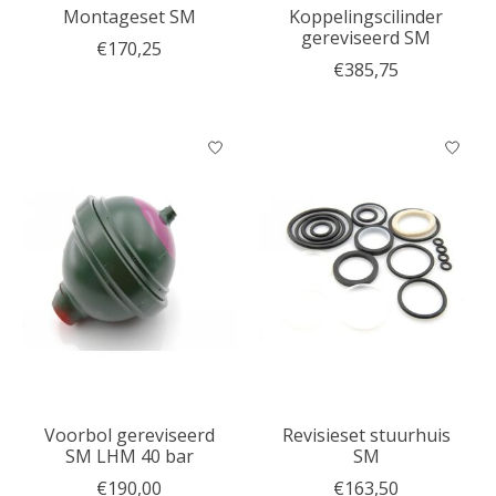
Montageset SM
Koppelingscilinder
gereviseerd SM
€170,25
€385,75
Voorbol gereviseerd
Revisieset stuurhuis
SM LHM 40 bar
SM
€190,00
€163,50