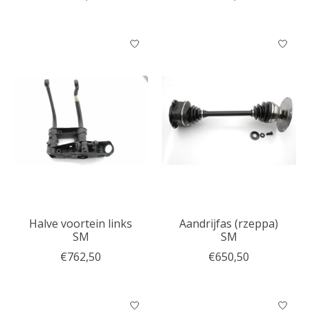
Halve voortein links
Aandrijfas (rzeppa)
SM
SM
€762,50
€650,50