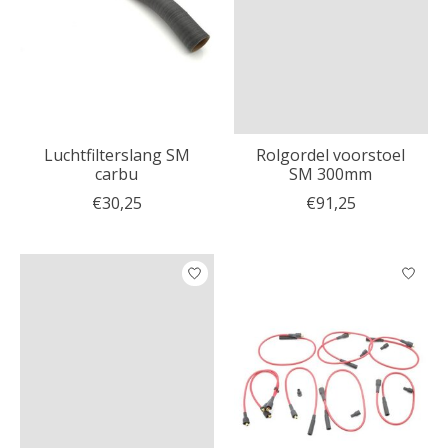
Luchtfilterslang SM
Rolgordel voorstoel
carbu
SM 300mm
€30,25
€91,25