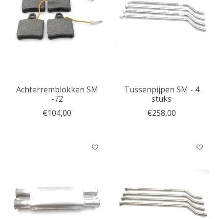
Achterremblokken SM
Tussenpijpen SM - 4
-72
stuks
€104,00
€258,00