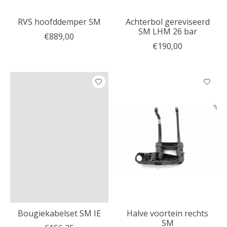
RVS hoofddemper SM
Achterbol gereviseerd
SM LHM 26 bar
€889,00
€190,00
Bougiekabelset SM IE
Halve voortein rechts
SM