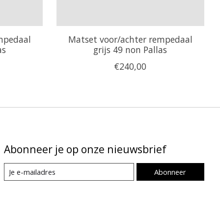
mpedaal
Matset voor/achter rempedaal
as
grijs 49 non Pallas
€240,00
Abonneer je op onze nieuwsbrief
Abonneer