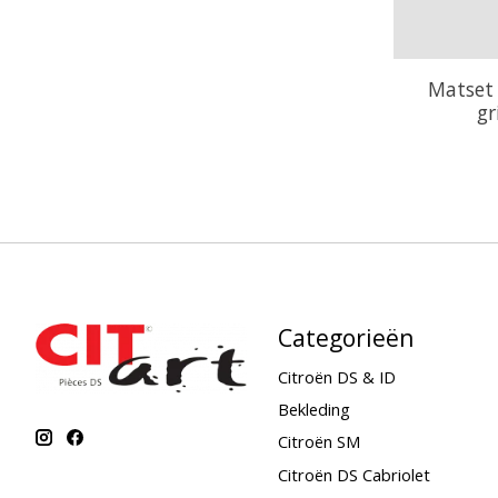
Matset
gr
Categorieën
Citroën DS & ID
Bekleding
Citroën SM
Citroën DS Cabriolet