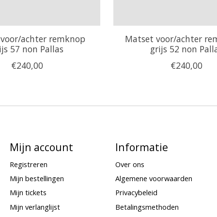
 voor/achter remknop
Matset voor/achter re
ijs 57 non Pallas
grijs 52 non Pall
€240,00
€240,00
Mijn account
Informatie
Registreren
Over ons
Mijn bestellingen
Algemene voorwaarden
Mijn tickets
Privacybeleid
Mijn verlanglijst
Betalingsmethoden