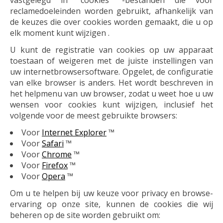
vastgelegd in "cookies" -bestanden die voor
reclamedoeleinden worden gebruikt, afhankelijk van
de keuzes die over cookies worden gemaakt, die u op
elk moment kunt wijzigen .
U kunt de registratie van cookies op uw apparaat
toestaan ​​of weigeren met de juiste instellingen van
uw internetbrowsersoftware. Opgelet, de configuratie
van elke browser is anders. Het wordt beschreven in
het helpmenu van uw browser, zodat u weet hoe u uw
wensen voor cookies kunt wijzigen, inclusief het
volgende voor de meest gebruikte browsers:
Voor
Internet Explorer
™
Voor
Safari
™
Voor
Chrome
™
Voor
Firefox
™
Voor
Opera
™
Om u te helpen bij uw keuze voor privacy en browse-
ervaring op onze site, kunnen de cookies die wij
beheren op de site worden gebruikt om: