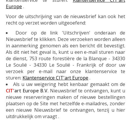
klantenservice te sturen:
Klantenservice CIT'art
Europe
.
Voor de uitschrijving van de nieuwsbrief kan ook het
recht op verzet worden uitgeoefend:
Door op de link 'Uitschrijven' onderaan de
Nieuwsbrief te klikken. Deze verzoeken worden alleen
in aanmerking genomen als een bericht dit bevestigt.
Als dit niet het geval is, kunt u een e-mail sturen naar
de dienst, 753 route forestière de la Blanque - 34330
Le Soulié - 34330 Le Soulié - Frankrijk of door uw
verzoek per e-mail naar onze klantenservice te
sturen:
Klantenservice CIT'art Europe
.
Als u uw weigering hebt kenbaar gemaakt om de
CIT
'art Europe
B.V.
Nieuwsbrief te ontvangen, kunt u
nieuwe reserveringen maken of nieuwe bestellingen
plaatsen op de Site met hetzelfde e-mailadres, zonder
een nieuwe Nieuwsbrief te ontvangen, tenzij u hier
uitdrukkelijk om vraagt .