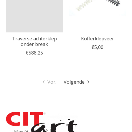
Traverse achterklep
Kofferklepveer
onder break
€5,00
€588,25
Vor.
Volgende