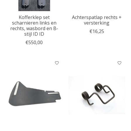
Kofferklep set
Achterspatlap rechts +
scharnieren links en
versterking
rechts, wasbord en B-
€16,25
stijl ID ID
€550,00