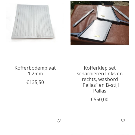
Kofferbodemplaat
Kofferklep set
1,2mm
scharnieren links en
rechts, wasbord
€135,50
"Pallas" en B-stijl
Pallas
€550,00