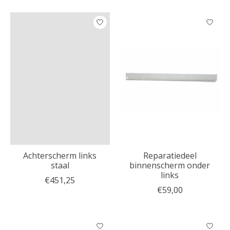
Achterscherm links
Reparatiedeel
staal
binnenscherm onder
links
€451,25
€59,00