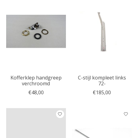
Kofferklep handgreep
C-stijl kompleet links
verchroomd
72-
€48,00
€185,00