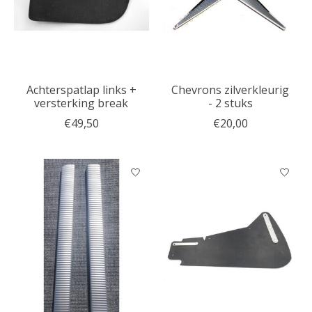
Achterspatlap links +
Chevrons zilverkleurig
versterking break
- 2 stuks
€49,50
€20,00