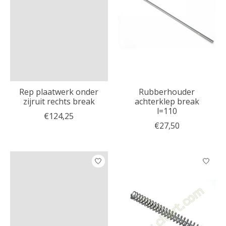
Rep plaatwerk onder
Rubberhouder
zijruit rechts break
achterklep break
l=110
€124,25
€27,50