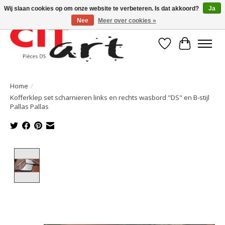
Wij slaan cookies op om onze website te verbeteren. Is dat akkoord?
Ja
Nee
Meer over cookies »
Verlanglijst
Winkelwa
Home
/
Kofferklep set scharnieren links en rechts wasbord "DS" en B-stijl
Pallas Pallas
Product image slideshow Items