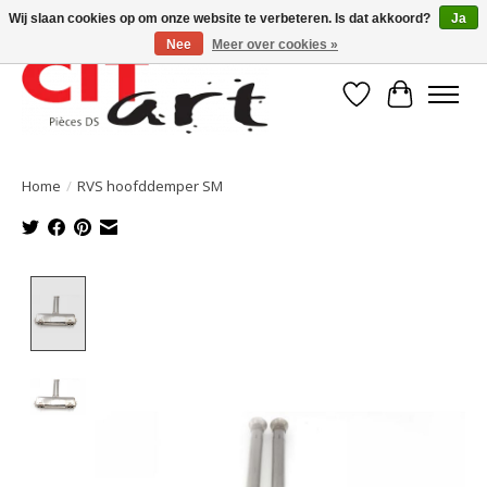
Wij slaan cookies op om onze website te verbeteren. Is dat akkoord?
Ja
Nee
Meer over cookies »
Verlanglijst
Winkelwa
Home
/
RVS hoofddemper SM
Product image slideshow Items