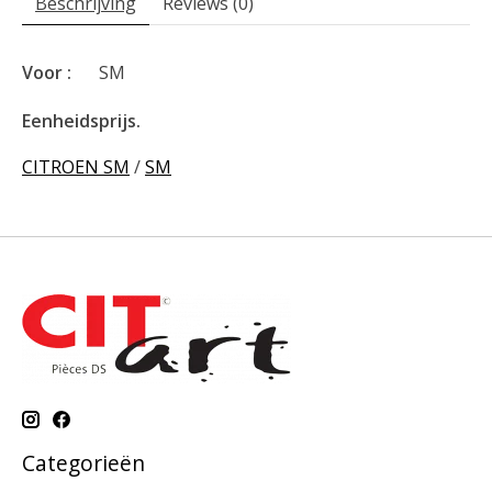
Beschrijving
Reviews (0)
Voor :
SM
Eenheidsprijs.
CITROEN SM
/
SM
Categorieën