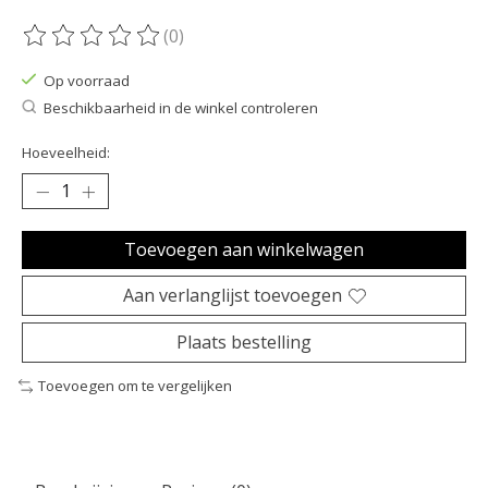
(0)
De beoordeling van dit product is
0
van de 5
Op voorraad
Beschikbaarheid in de winkel controleren
Hoeveelheid:
Toevoegen aan winkelwagen
Aan verlanglijst toevoegen
Plaats bestelling
Toevoegen om te vergelijken