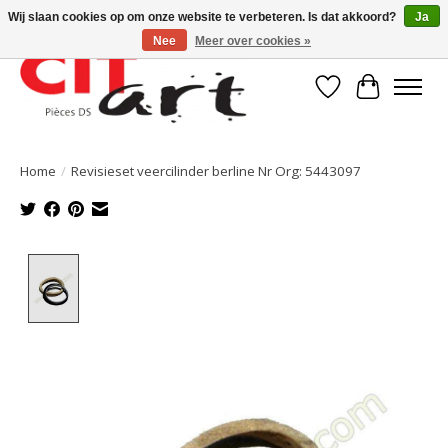
Wij slaan cookies op om onze website te verbeteren. Is dat akkoord?
Ja
Nee
Meer over cookies »
Verlanglijst
Winkelwa
Home
/
Revisieset veercilinder berline Nr Org: 5443097
Product image slideshow Items