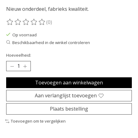
Nieuw onderdeel, fabrieks kwaliteit.
(0)
De beoordeling van dit product is
0
van de 5
Op voorraad
Beschikbaarheid in de winkel controleren
Hoeveelheid:
Toevoegen aan winkelwagen
Aan verlanglijst toevoegen
Plaats bestelling
Toevoegen om te vergelijken