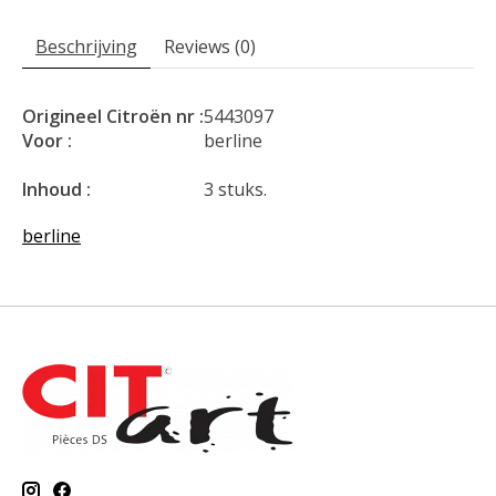
Beschrijving
Reviews (0)
Origineel Citroën nr :
5443097
Voor :
berline
Inhoud :
3 stuks.
berline