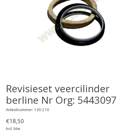
Revisieset veercilinder
berline Nr Org: 5443097
Artikelnummer: 130-210
€18,50
Incl. btw