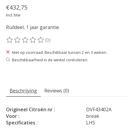
€432,75
Incl. btw
Ruildeel, 1 jaar garantie.
(0)
De beoordeling van dit product is
0
van de 5
Niet op voorraad. Beschikbaar tussen 2 en 3 weken.
Beschikbaarheid in de winkel controleren
Beschrijving
Reviews (0)
Origineel Citroën nr :
DVF43402A
Voor :
break
Specificaties :
LHS