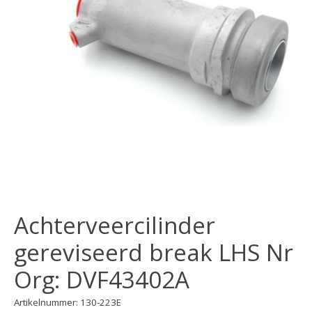
Achterveercilinder
gereviseerd break LHS Nr
Org: DVF43402A
Artikelnummer: 130-223E