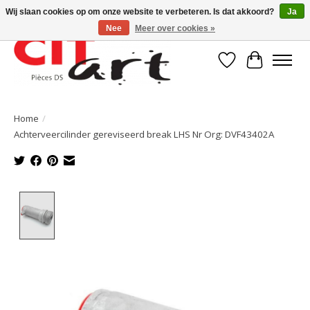
Wij slaan cookies op om onze website te verbeteren. Is dat akkoord?
Ja
Nee
Meer over cookies »
Verlanglijst
Winkelwa
Home
/
Achterveercilinder gereviseerd break LHS Nr Org: DVF43402A
Product image slideshow Items