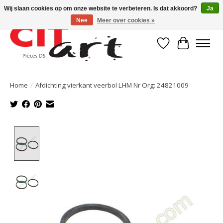
Wij slaan cookies op om onze website te verbeteren. Is dat akkoord?
Ja
Nee
Meer over cookies »
Verlanglijst
Winkelwa
Home
/
Afdichting vierkant veerbol LHM Nr Org: 24821009
Product image slideshow Items