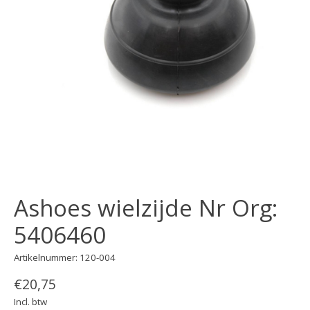
Ashoes wielzijde Nr Org:
5406460
Artikelnummer: 120-004
€20,75
Incl. btw