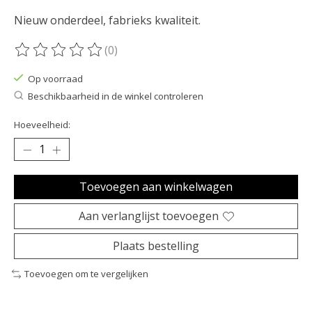
Nieuw onderdeel, fabrieks kwaliteit.
(0)
De beoordeling van dit product is
0
van de 5
Op voorraad
Beschikbaarheid in de winkel controleren
Hoeveelheid:
Toevoegen aan winkelwagen
Aan verlanglijst toevoegen
Plaats bestelling
Toevoegen om te vergelijken