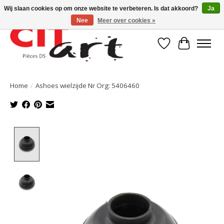
Wij slaan cookies op om onze website te verbeteren. Is dat akkoord?
Ja
Nee
Meer over cookies »
Verlanglijst
Winkelwa
Home
/
Ashoes wielzijde Nr Org: 5406460
Product image slideshow Items