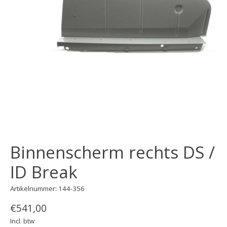
Binnenscherm rechts DS /
ID Break
Artikelnummer: 144-356
€541,00
Incl. btw