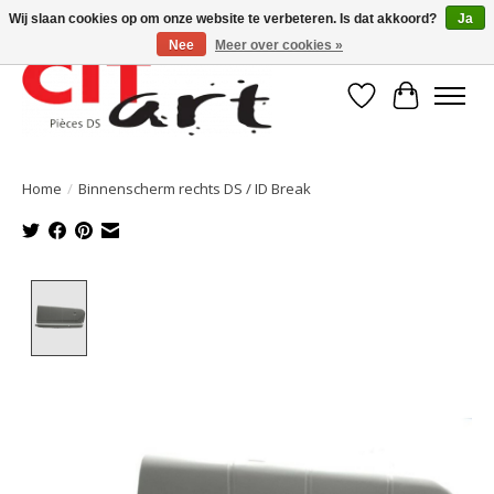
Wij slaan cookies op om onze website te verbeteren. Is dat akkoord?
Ja
Nee
Meer over cookies »
Verlanglijst
Winkelwa
Home
/
Binnenscherm rechts DS / ID Break
Product image slideshow Items