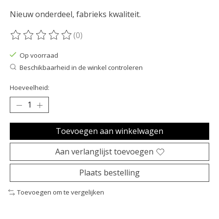
Nieuw onderdeel, fabrieks kwaliteit.
(0)
De beoordeling van dit product is
0
van de 5
Op voorraad
Beschikbaarheid in de winkel controleren
Hoeveelheid:
Toevoegen aan winkelwagen
Aan verlanglijst toevoegen
Plaats bestelling
Toevoegen om te vergelijken