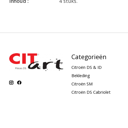
Inhoud :
4 stuks.
Categorieën
Citroën DS & ID
Bekleding
Citroën SM
Citroën DS Cabriolet