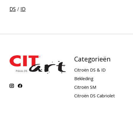
DS
/
ID
Categorieën
Citroën DS & ID
Bekleding
Citroën SM
Citroën DS Cabriolet