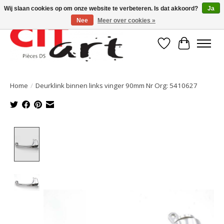
Wij slaan cookies op om onze website te verbeteren. Is dat akkoord?
Ja
Nee
Meer over cookies »
Verlanglijst
Winkelwa
Home
/
Deurklink binnen links vinger 90mm Nr Org: 5410627
Product image slideshow Items