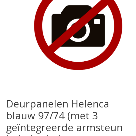
Deurpanelen Helenca
blauw 97/74 (met 3
geïntegreerde armsteun