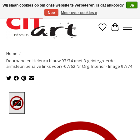
Wij slaan cookies op om onze website te verbeteren. Is dat akkoord?
Ja
Nee
Meer over cookies »
Verlanglijst
Winkelwa
Home
/
Deurpanelen Helenca blauw 97/74 (met 3 geïntegreerde
armsteun behalve links voor) -07/62 Nr Org: Interior - Image 97/74
Product image slideshow Items