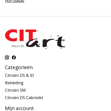
non pallas
Categorieën
Citroën DS & ID
Bekleding
Citroën SM
Citroën DS Cabriolet
Mijn account