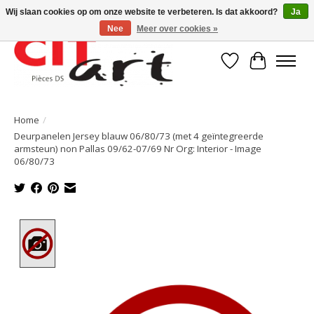
Wij slaan cookies op om onze website te verbeteren. Is dat akkoord?
Ja
Nee
Meer over cookies »
Verlanglijst
Winkelwa
Home
/
Deurpanelen Jersey blauw 06/80/73 (met 4 geïntegreerde
armsteun) non Pallas 09/62-07/69 Nr Org: Interior - Image
06/80/73
Product image slideshow Items