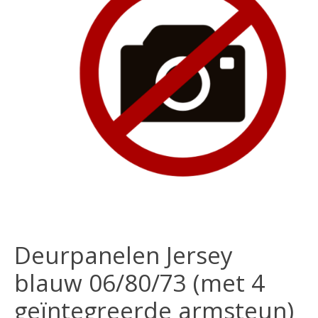
Deurpanelen Jersey
blauw 06/80/73 (met 4
geïntegreerde armsteun)