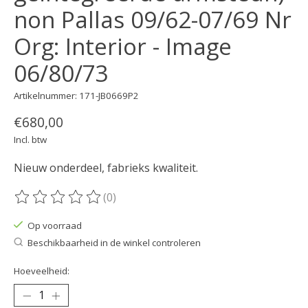
non Pallas 09/62-07/69 Nr
Org: Interior - Image
06/80/73
Artikelnummer: 171-JB0669P2
€680,00
Incl. btw
Nieuw onderdeel, fabrieks kwaliteit.
(0)
De beoordeling van dit product is
0
van de 5
Op voorraad
Beschikbaarheid in de winkel controleren
Hoeveelheid: