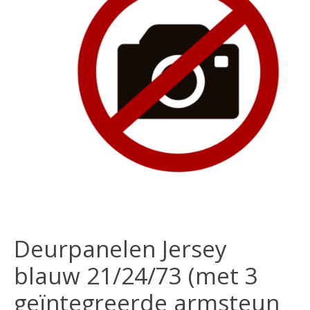
Deurpanelen Jersey
blauw 21/24/73 (met 3
geïntegreerde armsteun