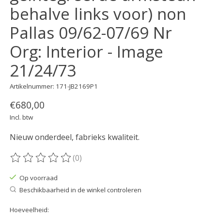
behalve links voor) non
Pallas 09/62-07/69 Nr
Org: Interior - Image
21/24/73
Artikelnummer: 171-JB2169P1
€680,00
Incl. btw
Nieuw onderdeel, fabrieks kwaliteit.
(0)
De beoordeling van dit product is
0
van de 5
Op voorraad
Beschikbaarheid in de winkel controleren
Hoeveelheid: