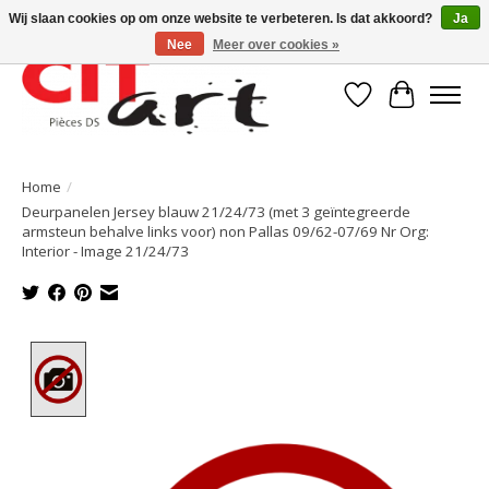
Wij slaan cookies op om onze website te verbeteren. Is dat akkoord?
Ja
Nee
Meer over cookies »
Verlanglijst
Winkelwa
Home
/
Deurpanelen Jersey blauw 21/24/73 (met 3 geïntegreerde
armsteun behalve links voor) non Pallas 09/62-07/69 Nr Org:
Interior - Image 21/24/73
Product image slideshow Items