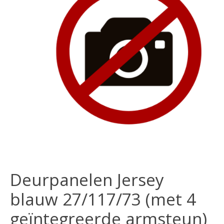
Deurpanelen Jersey
blauw 27/117/73 (met 4
geïntegreerde armsteun)