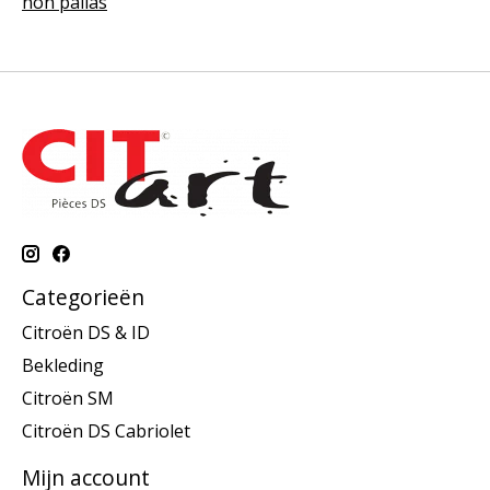
non pallas
Categorieën
Citroën DS & ID
Bekleding
Citroën SM
Citroën DS Cabriolet
Mijn account