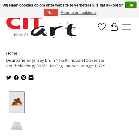
Wij slaan cookies op om onze website te verbeteren. Is dat akkoord?
Ja
Nee
Meer over cookies »
Verlanglijst
Winkelwa
Home
/
Deurpanelen Jersey bruin 11/29 (inclusief bovenste
deurbekleding) 09/62- Nr Org: Interior - Image 11/29
Product image slideshow Items