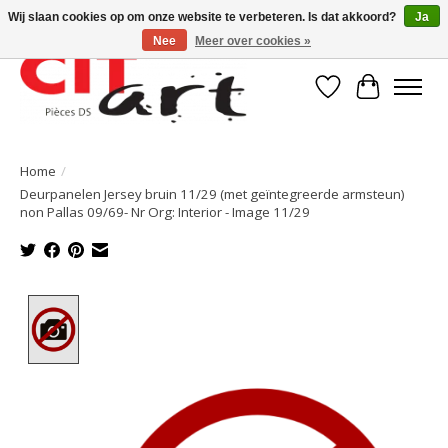
Wij slaan cookies op om onze website te verbeteren. Is dat akkoord?
Ja
Nee
Meer over cookies »
Verlanglijst
Winkelwa
Home
/
Deurpanelen Jersey bruin 11/29 (met geïntegreerde armsteun)
non Pallas 09/69- Nr Org: Interior - Image 11/29
Product image slideshow Items