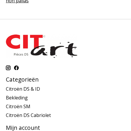
non pallas
Categorieën
Citroën DS & ID
Bekleding
Citroën SM
Citroën DS Cabriolet
Mijn account