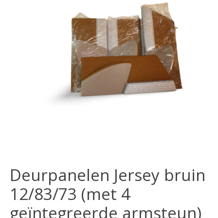
Deurpanelen Jersey bruin
12/83/73 (met 4
geïntegreerde armsteun)