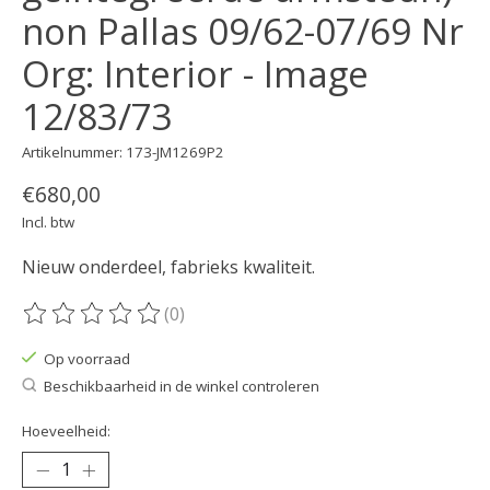
non Pallas 09/62-07/69 Nr
Org: Interior - Image
12/83/73
Artikelnummer: 173-JM1269P2
€680,00
Incl. btw
Nieuw onderdeel, fabrieks kwaliteit.
(0)
De beoordeling van dit product is
0
van de 5
Op voorraad
Beschikbaarheid in de winkel controleren
Hoeveelheid: