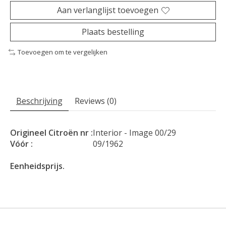
Aan verlanglijst toevoegen
Plaats bestelling
Toevoegen om te vergelijken
Beschrijving
Reviews (0)
Origineel Citroën nr :
Interior - Image 00/29
Vóór :
09/1962
Eenheidsprijs.