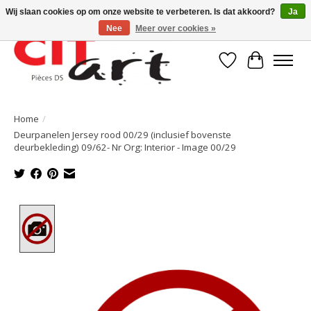
Wij slaan cookies op om onze website te verbeteren. Is dat akkoord?
Ja
Nee
Meer over cookies »
Verlanglijst
Winkelwa
Home
/
Deurpanelen Jersey rood 00/29 (inclusief bovenste
deurbekleding) 09/62- Nr Org: Interior - Image 00/29
Product image slideshow Items