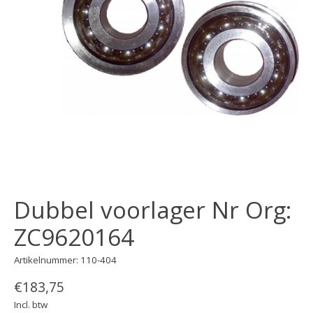
Dubbel voorlager Nr Org:
ZC9620164
Artikelnummer: 110-404
€183,75
Incl. btw