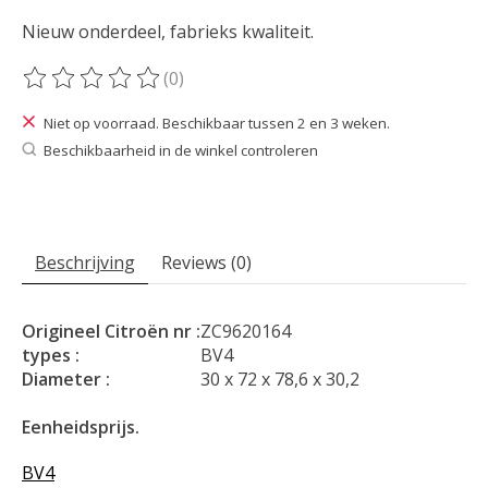
Nieuw onderdeel, fabrieks kwaliteit.
(0)
De beoordeling van dit product is
0
van de 5
Niet op voorraad. Beschikbaar tussen 2 en 3 weken.
Beschikbaarheid in de winkel controleren
Beschrijving
Reviews (0)
Origineel Citroën nr :
ZC9620164
types :
BV4
Diameter :
30 x 72 x 78,6 x 30,2
Eenheidsprijs.
BV4