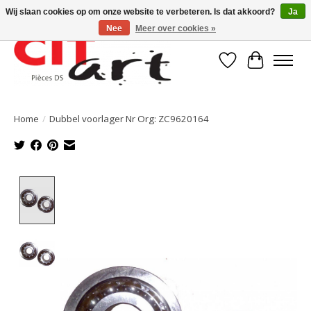
Wij slaan cookies op om onze website te verbeteren. Is dat akkoord?
Ja
Nee
Meer over cookies »
Verlanglijst
Winkelwa
Home
/
Dubbel voorlager Nr Org: ZC9620164
Product image slideshow Items