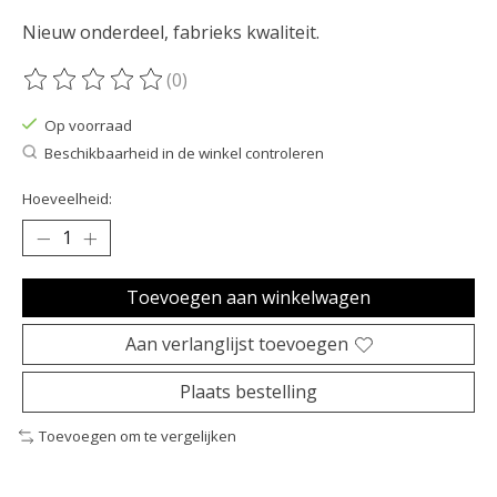
Nieuw onderdeel, fabrieks kwaliteit.
(0)
De beoordeling van dit product is
0
van de 5
Op voorraad
Beschikbaarheid in de winkel controleren
Hoeveelheid:
Toevoegen aan winkelwagen
Aan verlanglijst toevoegen
Plaats bestelling
Toevoegen om te vergelijken