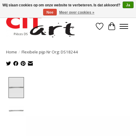
Wij slaan cookies op om onze website te verbeteren. Is dat akkoord?
Ja
Nee
Meer over cookies »
Verlanglijst
Winkelwa
Home
/
Flexibele pijp Nr Org: DS18244
Product image slideshow Items