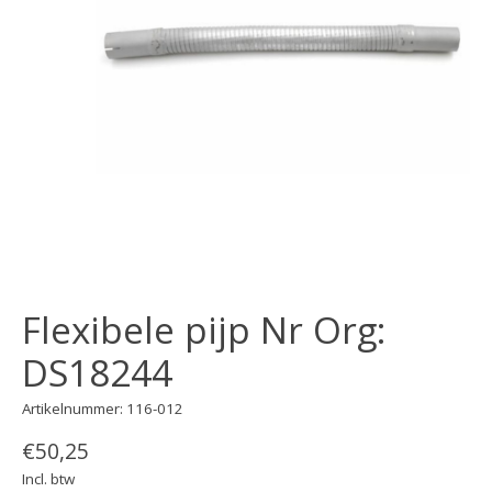
Flexibele pijp Nr Org:
DS18244
Artikelnummer: 116-012
€50,25
Incl. btw