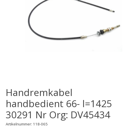
Handremkabel
handbedient 66- l=1425
30291 Nr Org: DV45434
Artikelnummer: 118-065