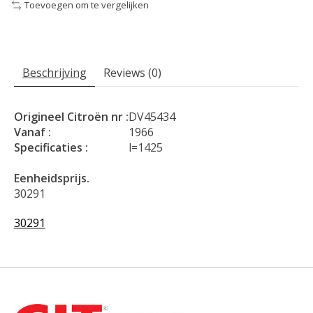
Toevoegen om te vergelijken
Beschrijving
Reviews (0)
Origineel Citroën nr :
DV45434
Vanaf :
1966
Specificaties :
l=1425
Eenheidsprijs.
30291
30291