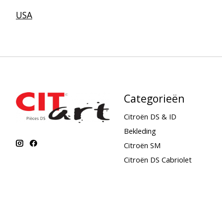
USA
Categorieën
Citroën DS & ID
Bekleding
Citroën SM
Citroën DS Cabriolet