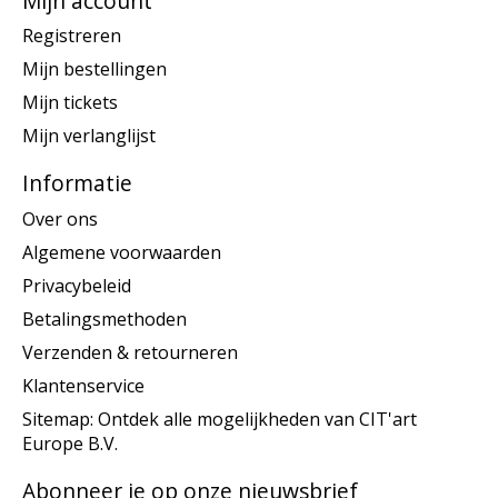
Mijn account
Registreren
Mijn bestellingen
Mijn tickets
Mijn verlanglijst
Informatie
Over ons
Algemene voorwaarden
Privacybeleid
Betalingsmethoden
Verzenden & retourneren
Klantenservice
Sitemap: Ontdek alle mogelijkheden van CIT'art
Europe B.V.
Abonneer je op onze nieuwsbrief