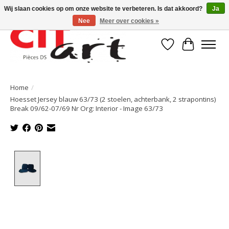
Wij slaan cookies op om onze website te verbeteren. Is dat akkoord?
Ja
Nee
Meer over cookies »
Verlanglijst
Winkelwa
Home
/
Hoesset Jersey blauw 63/73 (2 stoelen, achterbank, 2 strapontins)
Break 09/62-07/69 Nr Org: Interior - Image 63/73
Product image slideshow Items