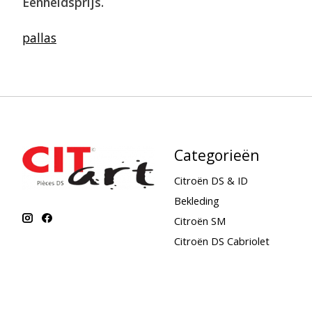
Eenheidsprijs.
pallas
Categorieën
Citroën DS & ID
Bekleding
Citroën SM
Citroën DS Cabriolet