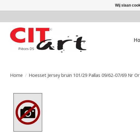
Wij slaan coo
H
Home
/
Hoesset Jersey bruin 101/29 Pallas 09/62-07/69 Nr Or
Product image slideshow Items