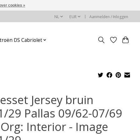
over cookies »
NL
EUR
Aanmelden / Inloggen
troën DS Cabriolet
esset Jersey bruin
1/29 Pallas 09/62-07/69
Org: Interior - Image
1/29