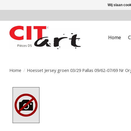
Wij slaan coo
Home
C
Home
/
Hoesset Jersey groen 03/29 Pallas 09/62-07/69 Nr Org
Product image slideshow Items