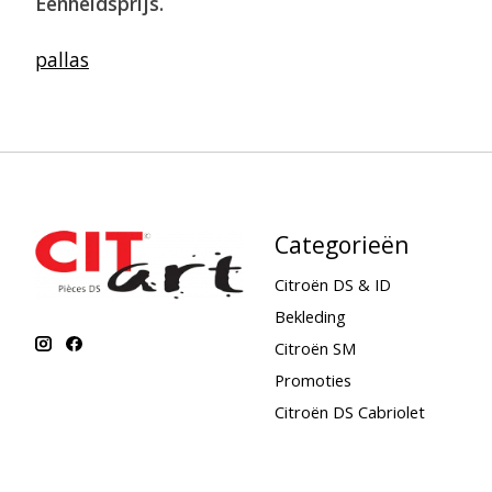
Eenheidsprijs.
pallas
Categorieën
Citroën DS & ID
Bekleding
Citroën SM
Promoties
Citroën DS Cabriolet