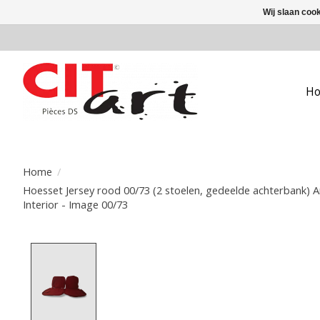
Wij slaan coo
H
Home
/
Hoesset Jersey rood 00/73 (2 stoelen, gedeelde achterbank) 
Interior - Image 00/73
Product image slideshow Items