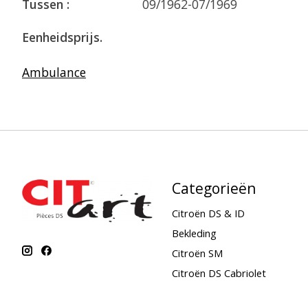
Tussen :
09/1962-07/1969
Eenheidsprijs.
Ambulance
Categorieën
Citroën DS & ID
Bekleding
Citroën SM
Citroën DS Cabriolet