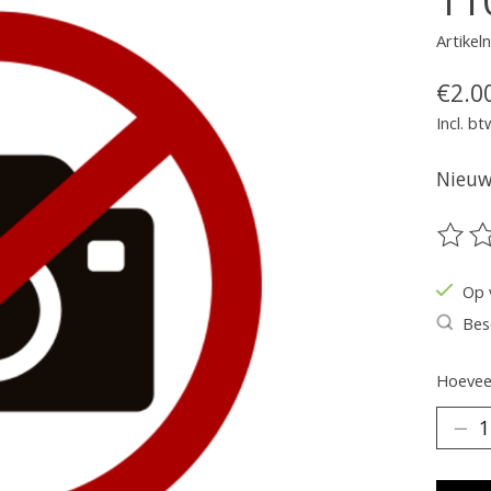
Artike
€2.0
Incl. bt
Nieuw 
De be
Op 
Bes
Hoeveel