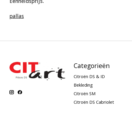
Eenheidsprijs.
pallas
Categorieën
Citroën DS & ID
Bekleding
Citroën SM
Citroën DS Cabriolet