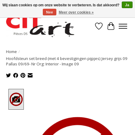
Wij slaan cookies op om onze website te verbeteren. Is dat akkoord?
Ja
Nee
Meer over cookies »
Verlanglijst
Winkelwa
Home
/
Hoofdsteun set breed (met 4 bevestigingen pijpjes) Jersey grijs 09
Pallas 09/69- Nr Org: Interior - Image 09
Product image slideshow Items