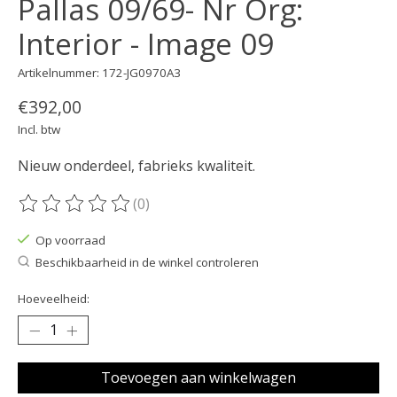
Pallas 09/69- Nr Org:
Interior - Image 09
Artikelnummer: 172-JG0970A3
€392,00
Incl. btw
Nieuw onderdeel, fabrieks kwaliteit.
(0)
De beoordeling van dit product is
0
van de 5
Op voorraad
Beschikbaarheid in de winkel controleren
Hoeveelheid:
Toevoegen aan winkelwagen